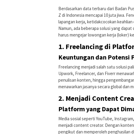
Berdasarkan data terbaru dari Badan Pus
Z di Indonesia mencapai 10 juta jiwa. Fe
lapangan kerja, ketidakcocokan keahlia
Namun, ada beberapa solusi yang dapat 
harus mengejar lowongan kerja (loker) ke
1. Freelancing di Platf
Keuntungan dan Potensi 
Freelancing menjadi salah satu solusi pa
Upwork, Freelancer, dan Fiverr menawark
penulisan konten, hingga pengembangan
menawarkan jasanya secara global dan m
2. Menjadi Content Crea
Platform yang Dapat Dim
Media sosial seperti YouTube, Instagram
menjadi content creator. Dengan konten
pengikut dan memperoleh penghasilan da