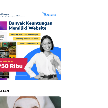
HATAN