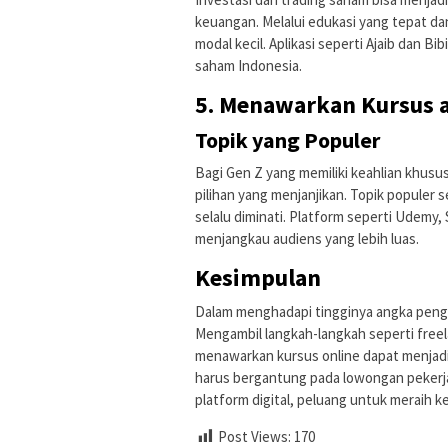
keuangan. Melalui edukasi yang tepat d
modal kecil. Aplikasi seperti Ajaib dan 
saham Indonesia.
5. Menawarkan Kursus a
Topik yang Populer
Bagi Gen Z yang memiliki keahlian khusu
pilihan yang menjanjikan. Topik populer 
selalu diminati. Platform seperti Udemy
menjangkau audiens yang lebih luas.
Kesimpulan
Dalam menghadapi tingginya angka pengan
Mengambil langkah-langkah seperti freela
menawarkan kursus online dapat menjadi
harus bergantung pada lowongan pekerj
platform digital, peluang untuk meraih ke
Post Views:
170