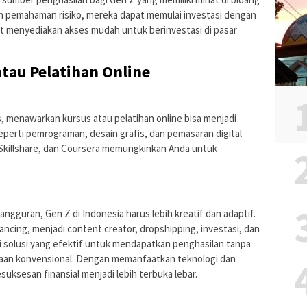
an pemahaman risiko, mereka dapat memulai investasi dengan
Bibit menyediakan akses mudah untuk berinvestasi di pasar
tau Pelatihan Online
s, menawarkan kursus atau pelatihan online bisa menjadi
seperti pemrograman, desain grafis, dan pemasaran digital
, Skillshare, dan Coursera memungkinkan Anda untuk
gguran, Gen Z di Indonesia harus lebih kreatif dan adaptif.
ncing, menjadi content creator, dropshipping, investasi, dan
 solusi yang efektif untuk mendapatkan penghasilan tanpa
aan konvensional. Dengan memanfaatkan teknologi dan
suksesan finansial menjadi lebih terbuka lebar.