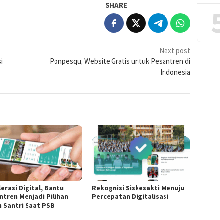
SHARE
Next post
i
Ponpesqu, Website Gratis untuk Pesantren di
Indonesia
erasi Digital, Bantu
Rekognisi Siskesakti Menuju
ntren Menjadi Pilihan
Percepatan Digitalisasi
n Santri Saat PSB