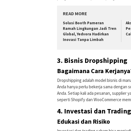
READ MORE
Solusi Booth Pameran
Ak
Ramah Lingkungan Jadi Tren
Pe
Global, Yedvora Hadirkan
Ca
Inovasi Tanpa Limbah
3. Bisnis Dropshipping
Bagaimana Cara Kerjanya
Dropshipping adalah model bisnis di ma
Anda hanya perlu bekerja sama dengan s
Anda. Setiap kali ada pesanan, supplier
seperti Shopify dan WooCommerce memu
4. Investasi dan Tradin
Edukasi dan Risiko
Investasi dan trading saham bisa menjadi