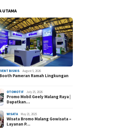
A UTAMA
EVENT BISNIS
August 5, 2026
 Booth Pameran Ramah Lingkungan
OTOMOTIF
July 25, 2026
Promo Mobil Geely Malang Raya |
Dapatkan…
WISATA
May 21, 2025
Wisata Bromo Malang Gowisata –
Layanan P…