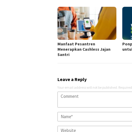
Manfaat Pesantren
Ponp
Menerapkan Cashless Jajan
untu
Santri
Leave a Reply
Your email address will not be published.
Required