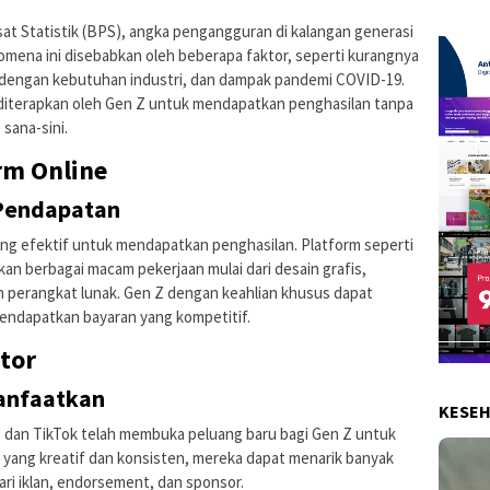
at Statistik (BPS), angka pengangguran di kalangan generasi
nomena ini disebabkan oleh beberapa faktor, seperti kurangnya
n dengan kebutuhan industri, dan dampak pandemi COVID-19.
diterapkan oleh Gen Z untuk mendapatkan penghasilan tanpa
 sana-sini.
orm Online
Pendapatan
ling efektif untuk mendapatkan penghasilan. Platform seperti
an berbagai macam pekerjaan mulai dari desain grafis,
 perangkat lunak. Gen Z dengan keahlian khusus dapat
endapatkan bayaran yang kompetitif.
tor
anfaatkan
KESE
, dan TikTok telah membuka peluang baru bagi Gen Z untuk
 yang kreatif dan konsisten, mereka dapat menarik banyak
ri iklan, endorsement, dan sponsor.