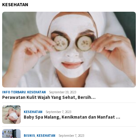
KESEHATAN
INFO TERBARU
,
KESEHATAN
September 19, 2023
Perawatan Kulit Wajah Yang Sehat, Bersih…
KESEHATAN
September 7, 2023
Baby Spa Malang, Kenikmatan dan Manfaat …
BISNIS
,
KESEHATAN
September 7, 2023