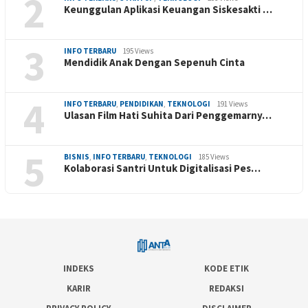
2
Keunggulan Aplikasi Keuangan Siskesakti …
3
INFO TERBARU
195 Views
Mendidik Anak Dengan Sepenuh Cinta
4
INFO TERBARU
,
PENDIDIKAN
,
TEKNOLOGI
191 Views
Ulasan Film Hati Suhita Dari Penggemarny…
5
BISNIS
,
INFO TERBARU
,
TEKNOLOGI
185 Views
Kolaborasi Santri Untuk Digitalisasi Pes…
INDEKS
KODE ETIK
KARIR
REDAKSI