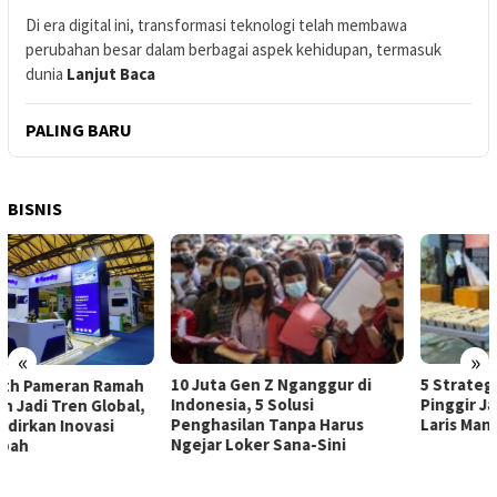
Di era digital ini, transformasi teknologi telah membawa
perubahan besar dalam berbagai aspek kehidupan, termasuk
dunia
Lanjut Baca
PALING BARU
BISNIS
«
»
10 Juta Gen Z Nganggur di
5 Strategi Jualan Kuliner
Indonesia, 5 Solusi
Pinggir Jalan, Ampuh dan
Penghasilan Tanpa Harus
Laris Manis!
Ngejar Loker Sana-Sini