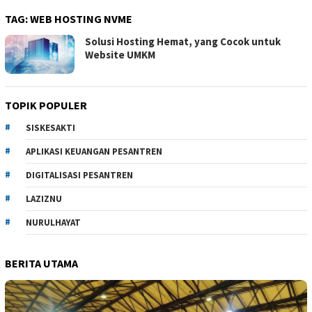
TAG:
WEB HOSTING NVME
Solusi Hosting Hemat, yang Cocok untuk
Website UMKM
TOPIK POPULER
SISKESAKTI
APLIKASI KEUANGAN PESANTREN
DIGITALISASI PESANTREN
LAZIZNU
NURULHAYAT
BERITA UTAMA