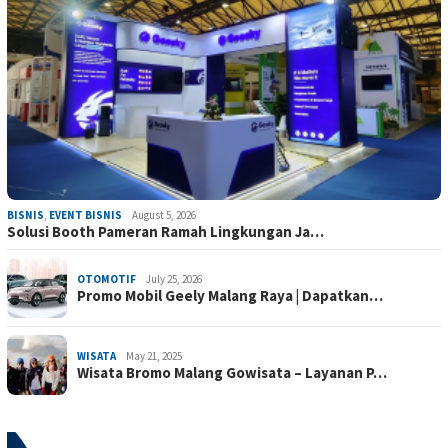
BISNIS
,
EVENT BISNIS
August 5, 2026
Solusi Booth Pameran Ramah Lingkungan Ja…
OTOMOTIF
July 25, 2026
Promo Mobil Geely Malang Raya | Dapatkan…
WISATA
May 21, 2025
Wisata Bromo Malang Gowisata – Layanan P…