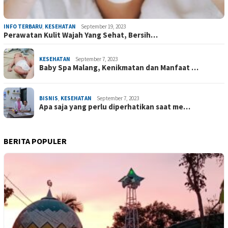
INFO TERBARU
,
KESEHATAN
September 19, 2023
Perawatan Kulit Wajah Yang Sehat, Bersih…
KESEHATAN
September 7, 2023
Baby Spa Malang, Kenikmatan dan Manfaat …
BISNIS
,
KESEHATAN
September 7, 2023
Apa saja yang perlu diperhatikan saat me…
BERITA POPULER