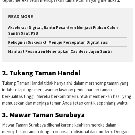
tepat, mereka telah menciptakan taman-taman yang memukau.
READ MORE
Akselerasi Digital, Bantu Pesantren Menjadi Pilihan Calon
Santri Saat PSB
Rekognisi Siskesakti Menuju Percepatan Digitalisasi
Manfaat Pesantren Menerapkan Cashless Jajan Santri
2. Tukang Taman Handal
Tukang Taman Handal tidak hanya ahli dalam merancang taman yang
indah tetapi juga menawarkan layanan pemeliharaan taman
berkualitas tinggi. Mereka berkomitmen untuk memberikan hasil yang
memuaskan dan menjaga taman Anda tetap cantik sepanjang waktu.
3. Mawar Taman Surabaya
Mawar Taman Surabaya dikenal karena keahlian mereka dalam
menciptakan taman dengan nuansa tradisional dan modern. Dengan