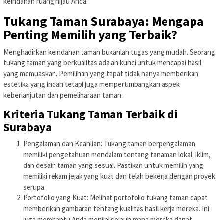
keindahan ruang hijau Anda.
Tukang Taman Surabaya: Mengapa
Penting Memilih yang Terbaik?
Menghadirkan keindahan taman bukanlah tugas yang mudah. Seorang
tukang taman yang berkualitas adalah kunci untuk mencapai hasil
yang memuaskan. Pemilihan yang tepat tidak hanya memberikan
estetika yang indah tetapi juga mempertimbangkan aspek
keberlanjutan dan pemeliharaan taman.
Kriteria Tukang Taman Terbaik di
Surabaya
Pengalaman dan Keahlian: Tukang taman berpengalaman
memiliki pengetahuan mendalam tentang tanaman lokal, iklim,
dan desain taman yang sesuai. Pastikan untuk memilih yang
memiliki rekam jejak yang kuat dan telah bekerja dengan proyek
serupa.
Portofolio yang Kuat: Melihat portofolio tukang taman dapat
memberikan gambaran tentang kualitas hasil kerja mereka. Ini
juga membantu Anda menilai sejauh mana mereka dapat