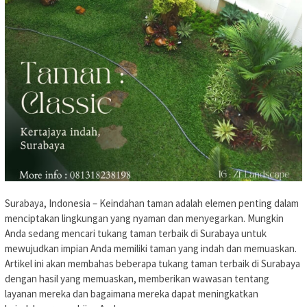
Surabaya, Indonesia – Keindahan taman adalah elemen penting dalam
menciptakan lingkungan yang nyaman dan menyegarkan. Mungkin
Anda sedang mencari tukang taman terbaik di Surabaya untuk
mewujudkan impian Anda memiliki taman yang indah dan memuaskan.
Artikel ini akan membahas beberapa tukang taman terbaik di Surabaya
dengan hasil yang memuaskan, memberikan wawasan tentang
layanan mereka dan bagaimana mereka dapat meningkatkan