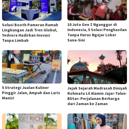
10 Juta Gen Z Nganggur di
Solusi Booth Pameran Ramah
Indonesia, 5 Solusi Penghasilan
Lingkungan Jadi Tren Global,
Tanpa Harus Ngejar Loker
Yedvora Hadirkan Inovasi
Sana-Sini
Tanpa Limbah
5 Strategi Jualan Kuliner
Jejak Sejarah Madrasah Diniyah
Pinggir Jalan, Ampuh dan Laris
Rohmatu Lil Alamin Jajar-Talun-
Manis!
Blitar: Perjalanan Berharga
dari Zaman ke Zaman