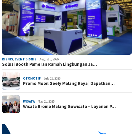
BISNIS
,
EVENT BISNIS
August 5, 2026
Solusi Booth Pameran Ramah Lingkungan Ja…
OTOMOTIF
July 25, 2026
Promo Mobil Geely Malang Raya | Dapatkan…
WISATA
May 21, 2025
Wisata Bromo Malang Gowisata – Layanan P…