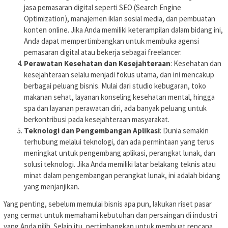
jasa pemasaran digital seperti SEO (Search Engine
Optimization), manajemen iklan sosial media, dan pembuatan
konten online. Jika Anda memiliki keterampilan dalam bidang ini,
Anda dapat mempertimbangkan untuk membuka agensi
pemasaran digital atau bekerja sebagai freelancer.
Perawatan Kesehatan dan Kesejahteraan
: Kesehatan dan
kesejahteraan selalu menjadi fokus utama, dan ini mencakup
berbagai peluang bisnis. Mulai dari studio kebugaran, toko
makanan sehat, layanan konseling kesehatan mental, hingga
spa dan layanan perawatan diri, ada banyak peluang untuk
berkontribusi pada kesejahteraan masyarakat.
Teknologi dan Pengembangan Aplikasi
: Dunia semakin
terhubung melalui teknologi, dan ada permintaan yang terus
meningkat untuk pengembang aplikasi, perangkat lunak, dan
solusi teknologi. Jika Anda memiliki latar belakang teknis atau
minat dalam pengembangan perangkat lunak, ini adalah bidang
yang menjanjikan.
Yang penting, sebelum memulai bisnis apa pun, lakukan riset pasar
yang cermat untuk memahami kebutuhan dan persaingan di industri
yang Anda pilih. Selain itu, pertimbangkan untuk membuat rencana