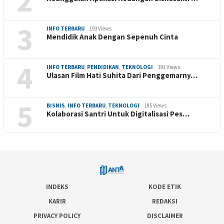
2
3
INFO TERBARU
193 Views
Mendidik Anak Dengan Sepenuh Cinta
4
INFO TERBARU
,
PENDIDIKAN
,
TEKNOLOGI
191 Views
Ulasan Film Hati Suhita Dari Penggemarny…
5
BISNIS
,
INFO TERBARU
,
TEKNOLOGI
185 Views
Kolaborasi Santri Untuk Digitalisasi Pes…
INDEKS
KODE ETIK
KARIR
REDAKSI
PRIVACY POLICY
DISCLAIMER