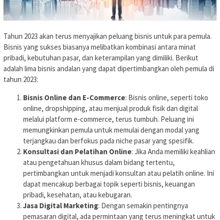
Tahun 2023 akan terus menyajikan peluang bisnis untuk para pemula.
Bisnis yang sukses biasanya melibatkan kombinasi antara minat
pribadi, kebutuhan pasar, dan keterampilan yang dimiliki. Berikut
adalah lima bisnis andalan yang dapat dipertimbangkan oleh pemula di
tahun 2023:
Bisnis Online dan E-Commerce
: Bisnis online, seperti toko
online, dropshipping, atau menjual produk fisik dan digital
melalui platform e-commerce, terus tumbuh. Peluang ini
memungkinkan pemula untuk memulai dengan modal yang
terjangkau dan berfokus pada niche pasar yang spesifik.
Konsultasi dan Pelatihan Online
: Jika Anda memiliki keahlian
atau pengetahuan khusus dalam bidang tertentu,
pertimbangkan untuk menjadi konsultan atau pelatih online. Ini
dapat mencakup berbagai topik seperti bisnis, keuangan
pribadi, kesehatan, atau kebugaran.
Jasa Digital Marketing
: Dengan semakin pentingnya
pemasaran digital, ada permintaan yang terus meningkat untuk