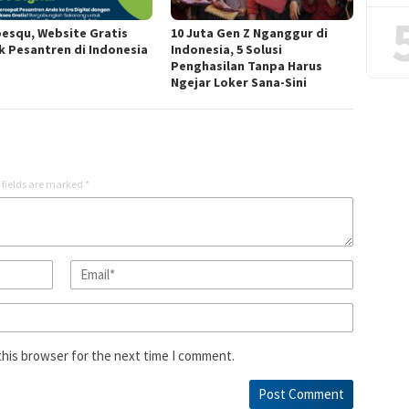
esqu, Website Gratis
10 Juta Gen Z Nganggur di
k Pesantren di Indonesia
Indonesia, 5 Solusi
Penghasilan Tanpa Harus
Ngejar Loker Sana-Sini
 fields are marked
*
this browser for the next time I comment.