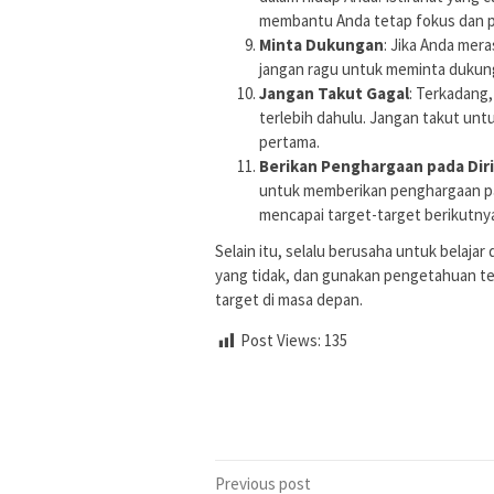
membantu Anda tetap fokus dan p
Minta Dukungan
: Jika Anda mera
jangan ragu untuk meminta dukunga
Jangan Takut Gagal
: Terkadang
terlebih dahulu. Jangan takut untu
pertama.
Berikan Penghargaan pada Diri
untuk memberikan penghargaan pad
mencapai target-target berikutny
Selain itu, selalu berusaha untuk belajar
yang tidak, dan gunakan pengetahuan 
target di masa depan.
Post Views:
135
Post
Previous post