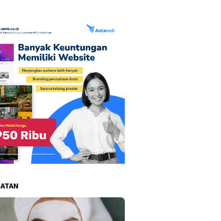
HATAN