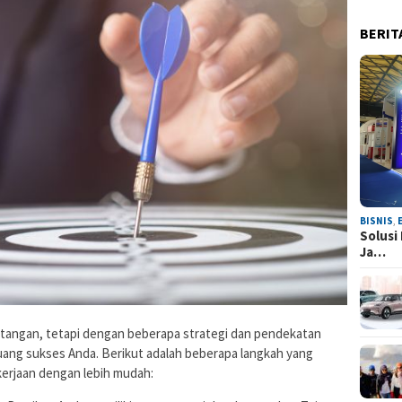
BERIT
BISNIS
,
Solusi
Ja…
antangan, tetapi dengan beberapa strategi dan pendekatan
uang sukses Anda. Berikut adalah beberapa langkah yang
erjaan dengan lebih mudah: