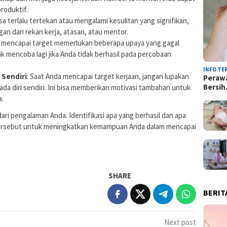
roduktif.
sa terlalu tertekan atau mengalami kesulitan yang signifikan,
n dari rekan kerja, atasan, atau mentor.
, mencapai target memerlukan beberapa upaya yang gagal
k mencoba lagi jika Anda tidak berhasil pada percobaan
INFO TE
 Sendiri
: Saat Anda mencapai target kerjaan, jangan lupakan
Perawa
Bersi
a diri sendiri. Ini bisa memberikan motivasi tambahan untuk
a.
 dari pengalaman Anda. Identifikasi apa yang berhasil dan apa
tersebut untuk meningkatkan kemampuan Anda dalam mencapai
SHARE
BERIT
Next post