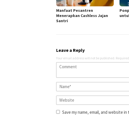
Manfaat Pesantren
Ponp
Menerapkan Cashless Jajan
untu
Santri
Leave a Reply
Your email address will not be published.
Required
Save my name, email, and website in 