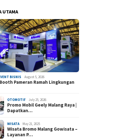
A UTAMA
EVENT BISNIS
August 5, 2026
 Booth Pameran Ramah Lingkungan
OTOMOTIF
July 25, 2026
Promo Mobil Geely Malang Raya |
Dapatkan…
WISATA
May 21, 2025
Wisata Bromo Malang Gowisata –
Layanan P…