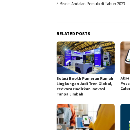
5 Bisnis Andalan Pemula di Tahun 2023
navigation
RELATED POSTS
Aksel
Solusi Booth Pameran Ramah
Pesa
Lingkungan Jadi Tren Global,
Calo
Yedvora Hadirkan Inovasi
Tanpa Limbah