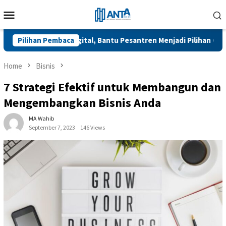
Skip
Mobile
to
Menu
content
kselerasi Digital, Bantu Pesantren Menjadi Pilihan Calon Santri 
Pilihan Pembaca
Home
Bisnis
7 Strategi Efektif untuk Membangun dan
Mengembangkan Bisnis Anda
MA Wahib
September 7, 2023
146 Views