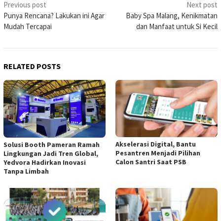
Post
Previous post
Next post
Punya Rencana? Lakukan ini Agar
Baby Spa Malang, Kenikmatan
navigation
Mudah Tercapai
dan Manfaat untuk Si Kecil
RELATED POSTS
Akselerasi Digital, Bantu
Solusi Booth Pameran Ramah
Pesantren Menjadi Pilihan
Lingkungan Jadi Tren Global,
Calon Santri Saat PSB
Yedvora Hadirkan Inovasi
Tanpa Limbah