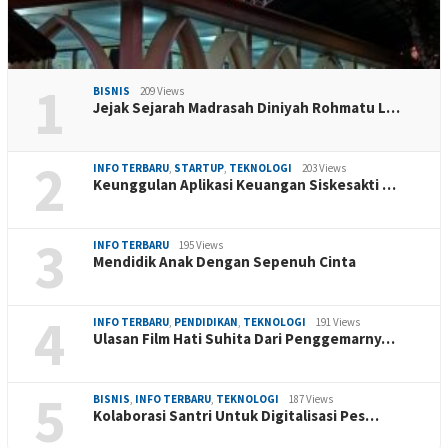
1
BISNIS
209 Views
Jejak Sejarah Madrasah Diniyah Rohmatu L…
2
INFO TERBARU
,
STARTUP
,
TEKNOLOGI
203 Views
Keunggulan Aplikasi Keuangan Siskesakti …
3
INFO TERBARU
195 Views
Mendidik Anak Dengan Sepenuh Cinta
4
INFO TERBARU
,
PENDIDIKAN
,
TEKNOLOGI
191 Views
Ulasan Film Hati Suhita Dari Penggemarny…
5
BISNIS
,
INFO TERBARU
,
TEKNOLOGI
187 Views
Kolaborasi Santri Untuk Digitalisasi Pes…